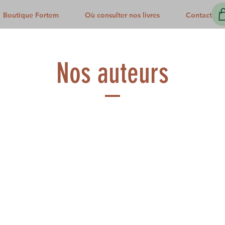
Boutique Fortem
Où consulter nos livres
Contact
Nos auteurs