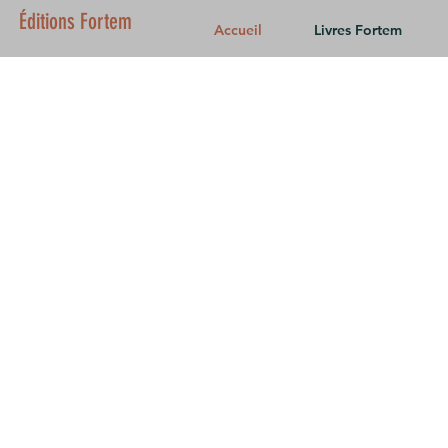
Éditions Fortem
Accueil
Livres Fortem