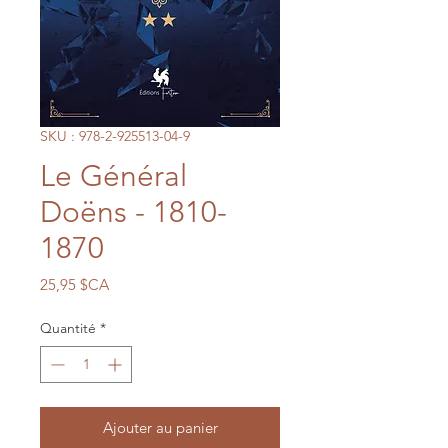
SKU : 978-2-925513-04-9
Le Général
Doëns - 1810-
1870
Prix
25,95 $CA
Quantité
*
Ajouter au panier