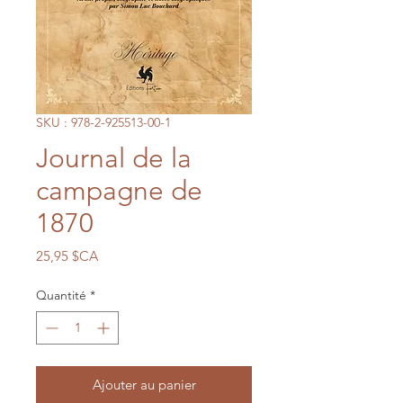
SKU : 978-2-925513-00-1
Journal de la
campagne de
1870
Prix
25,95 $CA
Quantité
*
Ajouter au panier