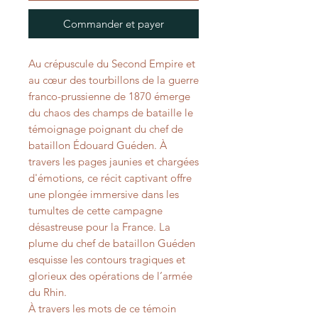
Commander et payer
Au crépuscule du Second Empire et
au cœur des tourbillons de la guerre
franco-prussienne de 1870 émerge
du chaos des champs de bataille le
témoignage poignant du chef de
bataillon Édouard Guéden. À
travers les pages jaunies et chargées
d'émotions, ce récit captivant offre
une plongée immersive dans les
tumultes de cette campagne
désastreuse pour la France. La
plume du chef de bataillon Guéden
esquisse les contours tragiques et
glorieux des opérations de l’armée
du Rhin.
À travers les mots de ce témoin