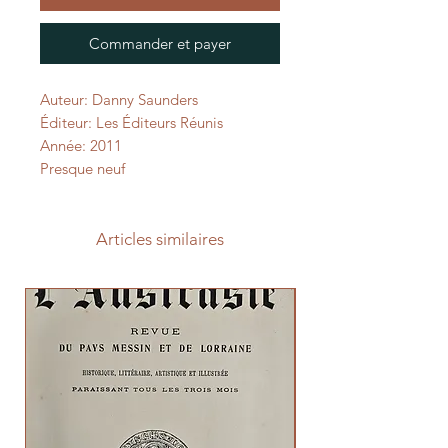
Commander et payer
Auteur: Danny Saunders
Éditeur: Les Éditeurs Réunis
Année: 2011
Presque neuf
Articles similaires