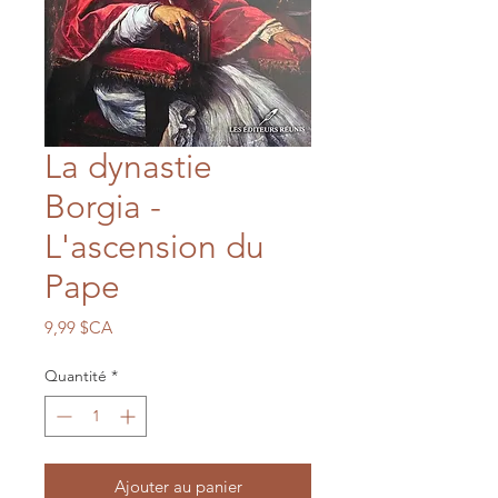
La dynastie
Borgia -
L'ascension du
Pape
Prix
9,99 $CA
Quantité
*
Ajouter au panier